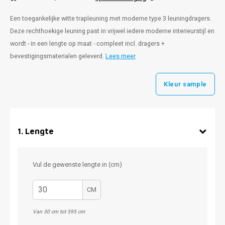
Een toegankelijke witte trapleuning met moderne type 3 leuningdragers.
Deze rechthoekige leuning past in vrijwel iedere moderne interieurstijl en
wordt - in een lengte op maat - compleet incl. dragers +
bevestigingsmaterialen geleverd.
Lees meer
Kleur sample
1
.
Lengte
Vul de gewenste lengte in (cm)
CM
Van 30 cm tot 595 cm