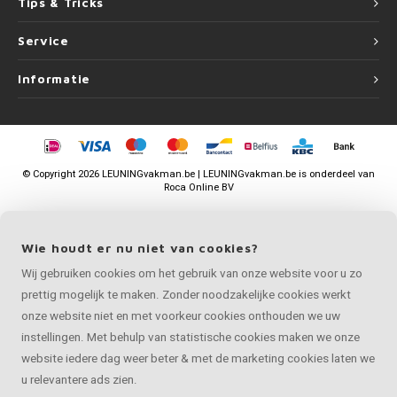
Tips & Tricks
Service
Informatie
©
Copyright
2026 LEUNINGvakman.be | LEUNINGvakman.be is onderdeel van
Roca Online BV
Wie houdt er nu niet van cookies?
Wij gebruiken cookies om het gebruik van onze website voor u zo
prettig mogelijk te maken. Zonder noodzakelijke cookies werkt
onze website niet en met voorkeur cookies onthouden we uw
instellingen. Met behulp van statistische cookies maken we onze
website iedere dag weer beter & met de marketing cookies laten we
u relevantere ads zien.