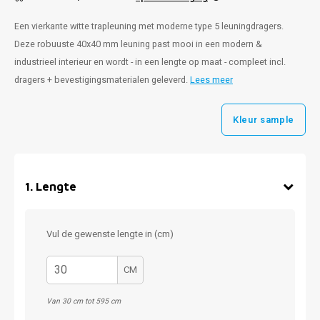
Een vierkante witte trapleuning met moderne type 5 leuningdragers.
Deze robuuste 40x40 mm leuning past mooi in een modern &
industrieel interieur en wordt - in een lengte op maat - compleet incl.
dragers + bevestigingsmaterialen geleverd.
Lees meer
Kleur sample
1
.
Lengte
Vul de gewenste lengte in (cm)
CM
Van 30 cm tot 595 cm