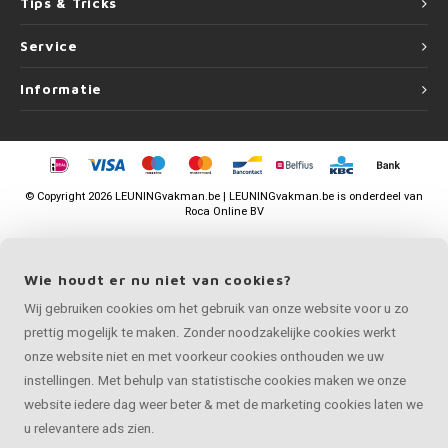
Tips & Tricks
Service
Informatie
©
Copyright
2026 LEUNINGvakman.be | LEUNINGvakman.be is onderdeel van
Roca Online BV
Wie houdt er nu niet van cookies?
Wij gebruiken cookies om het gebruik van onze website voor u zo
prettig mogelijk te maken. Zonder noodzakelijke cookies werkt
onze website niet en met voorkeur cookies onthouden we uw
instellingen. Met behulp van statistische cookies maken we onze
website iedere dag weer beter & met de marketing cookies laten we
u relevantere ads zien.