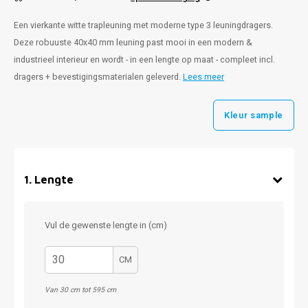
Een vierkante witte trapleuning met moderne type 3 leuningdragers.
Deze robuuste 40x40 mm leuning past mooi in een modern &
industrieel interieur en wordt - in een lengte op maat - compleet incl.
dragers + bevestigingsmaterialen geleverd.
Lees meer
Kleur sample
1
.
Lengte
Vul de gewenste lengte in (cm)
CM
Van 30 cm tot 595 cm