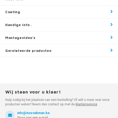
Coating
Handige info .
Montagevideo's
Gerelateerde producten
Wij staan voor u klaar!
Hulp nodig bij het plaatsen van een bestelling? Of wilt u meer over onze
producten weten? Neem dan contact op met de
klantenservice
.
info@inoxvakman.be
Stuur ons een e-mail