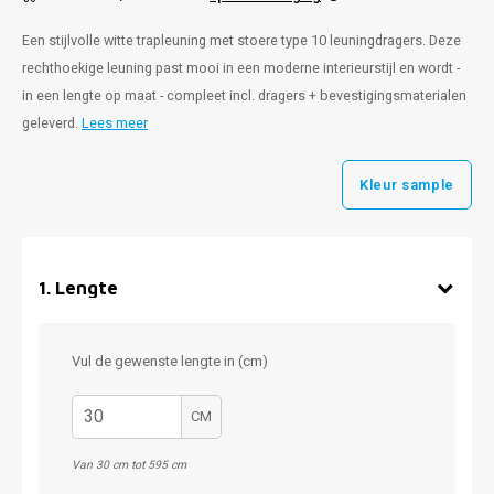
Een stijlvolle witte trapleuning met stoere type 10 leuningdragers. Deze
rechthoekige leuning past mooi in een moderne interieurstijl en wordt -
in een lengte op maat - compleet incl. dragers + bevestigingsmaterialen
geleverd.
Lees meer
Kleur sample
1
.
Lengte
Vul de gewenste lengte in (cm)
CM
Van 30 cm tot 595 cm