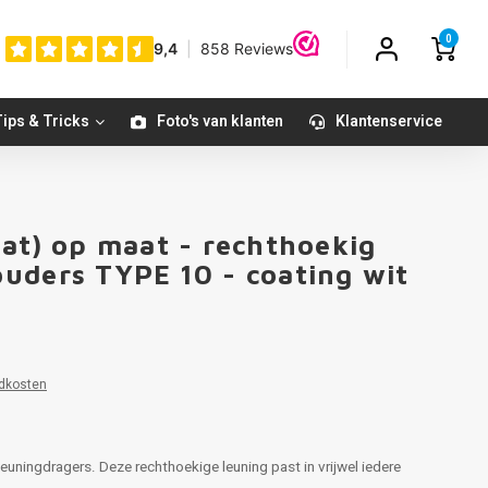
0
ips & Tricks
Foto's van klanten
Klantenservice
oat) op maat - rechthoekig
uders TYPE 10 - coating wit
1
dkosten
euningdragers. Deze rechthoekige leuning past in vrijwel iedere