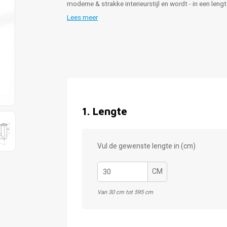
moderne & strakke interieurstijl en wordt - in een len
Lees meer
1
.
Lengte
Vul de gewenste lengte in (cm)
CM
Van 30 cm tot 595 cm