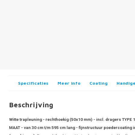
Specificaties
Meer info
Coating
Handige
Beschrijving
Witte trapleuning - rechthoekig (50x10 mm) - incl. dragers TYPE 
MAAT - van 30 cm t/m 595 cm lang - fijnstructuur poedercoating 