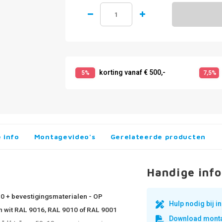
korting vanaf € 500,-
5%
7,5%
 info
Montagevideo's
Gerelateerde producten
Handige info
10 + bevestigingsmaterialen - OP
Hulp nodig bij 
in wit RAL 9016, RAL 9010 of RAL 9001
Download monta