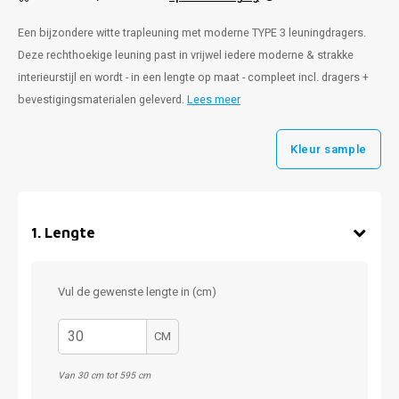
Een bijzondere witte trapleuning met moderne TYPE 3 leuningdragers.
Deze rechthoekige leuning past in vrijwel iedere moderne & strakke
interieurstijl en wordt - in een lengte op maat - compleet incl. dragers +
bevestigingsmaterialen geleverd.
Lees meer
Kleur sample
1
.
Lengte
Vul de gewenste lengte in (cm)
CM
Van 30 cm tot 595 cm