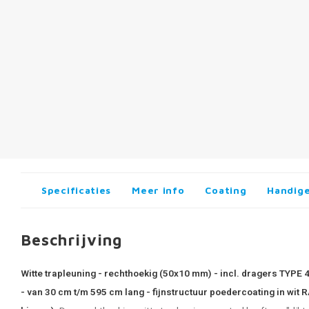
Specificaties
Meer info
Coating
Handige
Beschrijving
Witte trapleuning - rechthoekig (50x10 mm) - incl. dragers TYPE
- van 30 cm t/m 595 cm lang - fijnstructuur poedercoating in wit