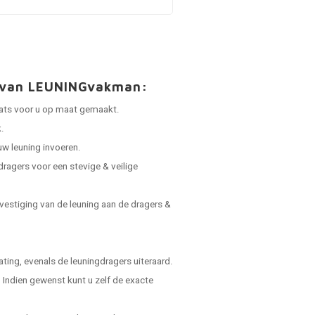
t van LEUNINGvakman:
laats voor u op maat gemaakt.
.
uw leuning invoeren.
dragers voor een stevige & veilige
vestiging van de leuning aan de dragers &
ing, evenals de leuningdragers uiteraard.
Indien gewenst kunt u zelf de exacte