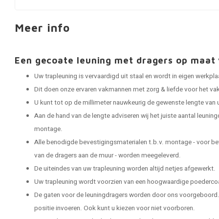
Meer info
Een gecoate leuning met dragers op maa
Uw trapleuning is vervaardigd uit staal en wordt in eigen werkp
Dit doen onze ervaren vakmannen met zorg & liefde voor het vak
U kunt tot op de millimeter nauwkeurig de gewenste lengte van 
Aan de hand van de lengte adviseren wij het juiste aantal leuning
montage.
Alle benodigde bevestigingsmaterialen t.b.v. montage - voor be
van de dragers aan de muur - worden meegeleverd.
De uiteindes van uw trapleuning worden altijd netjes afgewerkt.
Uw trapleuning wordt voorzien van een hoogwaardige poedercoat
De gaten voor de leuningdragers worden door ons voorgeboord. 
positie invoeren. Ook kunt u kiezen voor niet voorboren.