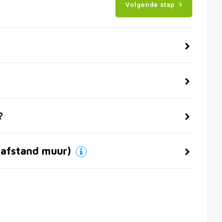
Volgende stap
?
(afstand muur)