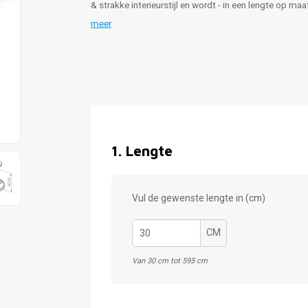
& strakke interieurstijl en wordt - in een lengte op m
meer
1
.
Lengte
Vul de gewenste lengte in (cm)
CM
Van 30 cm tot 595 cm