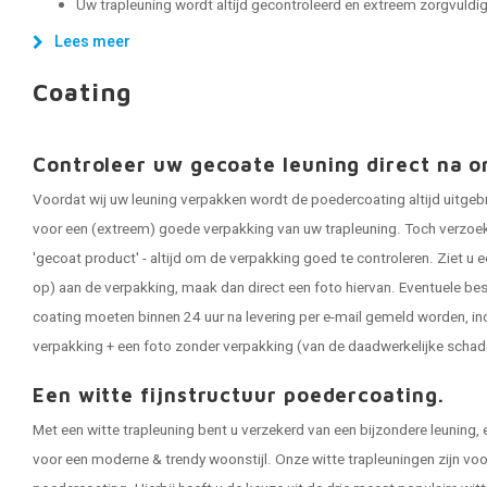
Uw trapleuning wordt altijd gecontroleerd en extreem zorgvuldig 
Lees meer
Coating
Controleer uw gecoate leuning direct na o
Voordat wij uw leuning verpakken wordt de poedercoating altijd uitgeb
voor een (extreem) goede verpakking van uw trapleuning. Toch verzoeken
'gecoat product' - altijd om de verpakking goed te controleren. Ziet u e
op) aan de verpakking, maak dan direct een foto hiervan. Eventuele be
coating moeten binnen 24 uur na levering per e-mail gemeld worden, in
verpakking + een foto zonder verpakking (van de daadwerkelijke schad
Een witte fijnstructuur poedercoating.
Met een witte trapleuning bent u verzekerd van een bijzondere leuning, 
voor een moderne & trendy woonstijl. Onze witte trapleuningen zijn vo