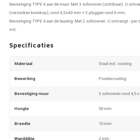
Bevestiging TYPE 4 aan de muur: Met 3 schroeven (zichtbaar). U ontvan
(verzonken kruiskop), rond 4,5x40 mm + 3 pluggen rond 6 mm.
Bevestiging TYPE 4 aan de leuning: Met 2 schroeven. U ontvangt - per 
m5.
Specificaties
Materiaal
Staal incl. coating
Bewerking
Poedercoating
Bevestiging muur
3 schroeven rond 4,5 
Hoogte
50 mm
Breedte
10 mm
Wanddikte
2 mm