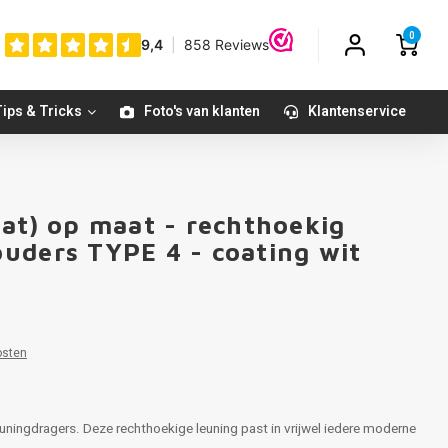
0
ips & Tricks
Foto's van klanten
Klantenservice
oat) op maat - rechthoekig
uders TYPE 4 - coating wit
1
osten
uningdragers. Deze rechthoekige leuning past in vrijwel iedere moderne