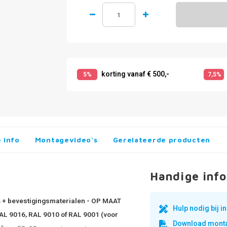
korting vanaf € 500,-
5%
7,5%
 info
Montagevideo's
Gerelateerde producten
Handige info
 4 + bevestigingsmaterialen - OP MAAT
Hulp nodig bij 
 RAL 9016, RAL 9010 of RAL 9001 (voor
Download monta