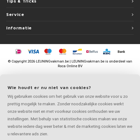
Tips & Tricks
Service
Informatie
©
Copyright
2026 LEUNINGvakman.be | LEUNINGvakman.be is onderdeel van
Roca Online BV
Wie houdt er nu niet van cookies?
Wij gebruiken cookies om het gebruik van onze website voor u zo
prettig mogelijk te maken. Zonder noodzakelijke cookies werkt
onze website niet en met voorkeur cookies onthouden we uw
instellingen. Met behulp van statistische cookies maken we onze
website iedere dag weer beter & met de marketing cookies laten we
u relevantere ads zien.