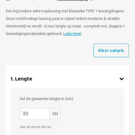
Een bijzondere witte trapleuning met klassieke TYPE 1 leuningdragers.
Deze rechthoekige leuning past in vrijwel iedere moderne & strakke
interieurstijl en wordt - in een lengte op maat - compleet incl. dragers +
bevestigingsmaterialen geleverd.
Lees meer
Kleur sample
1
.
Lengte
Vul de gewenste lengte in (cm)
CM
Van 30 cm tot 595 cm