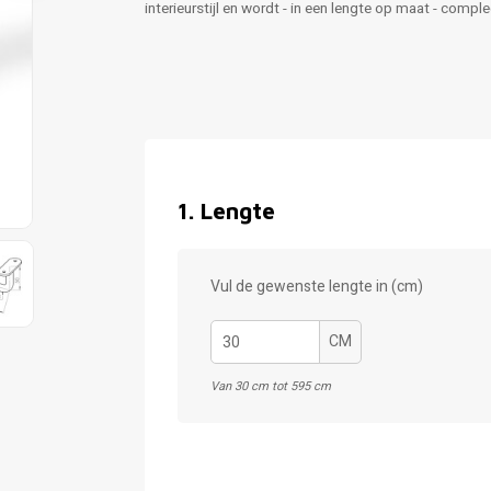
interieurstijl en wordt - in een lengte op maat - comp
1
.
Lengte
Vul de gewenste lengte in (cm)
CM
Van 30 cm tot 595 cm