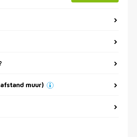
?
(afstand muur)