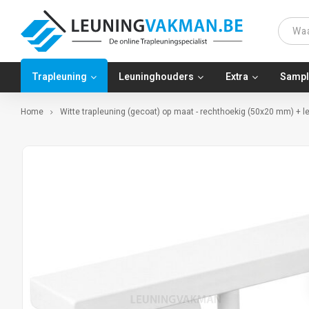
Trapleuning
Leuninghouders
Extra
Sampl
Home
Witte trapleuning (gecoat) op maat - rechthoekig (50x20 mm) + l