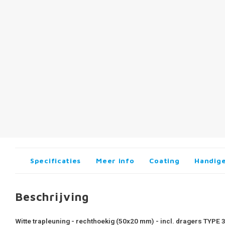
Specificaties
Meer info
Coating
Handige
Beschrijving
Witte trapleuning - rechthoekig (50x20 mm) - incl. dragers TYPE