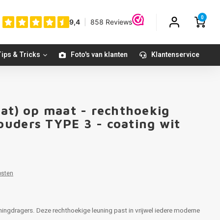
0
ips & Tricks
Foto's van klanten
Klantenservice
oat) op maat - rechthoekig
uders TYPE 3 - coating wit
1
osten
ingdragers. Deze rechthoekige leuning past in vrijwel iedere moderne