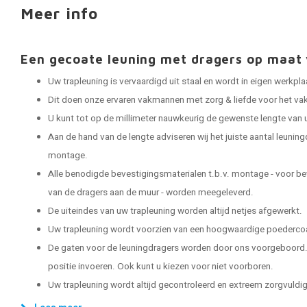
Meer info
Een gecoate leuning met dragers op maa
Uw trapleuning is vervaardigd uit staal en wordt in eigen werkp
Dit doen onze ervaren vakmannen met zorg & liefde voor het vak
U kunt tot op de millimeter nauwkeurig de gewenste lengte van 
Aan de hand van de lengte adviseren wij het juiste aantal leuning
montage.
Alle benodigde bevestigingsmaterialen t.b.v. montage - voor be
van de dragers aan de muur - worden meegeleverd.
De uiteindes van uw trapleuning worden altijd netjes afgewerkt.
Uw trapleuning wordt voorzien van een hoogwaardige poedercoat
De gaten voor de leuningdragers worden door ons voorgeboord. 
positie invoeren. Ook kunt u kiezen voor niet voorboren.
Uw trapleuning wordt altijd gecontroleerd en extreem zorgvuldig 