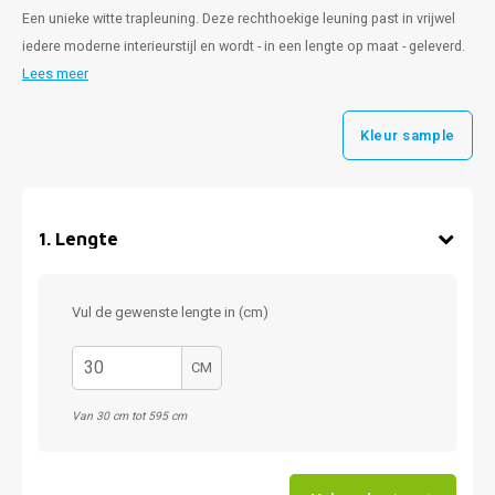
Een unieke witte trapleuning. Deze rechthoekige leuning past in vrijwel
iedere moderne interieurstijl en wordt - in een lengte op maat - geleverd.
Lees meer
Kleur sample
1
.
Lengte
Vul de gewenste lengte in (cm)
CM
Van 30 cm tot 595 cm