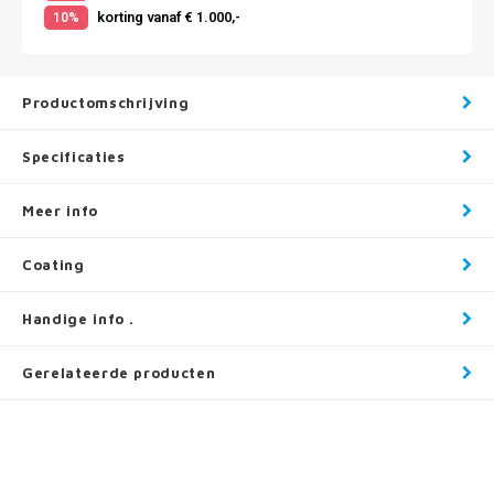
korting vanaf € 1.000,-
10%
Productomschrijving
Specificaties
Meer info
Coating
Handige info .
Gerelateerde producten