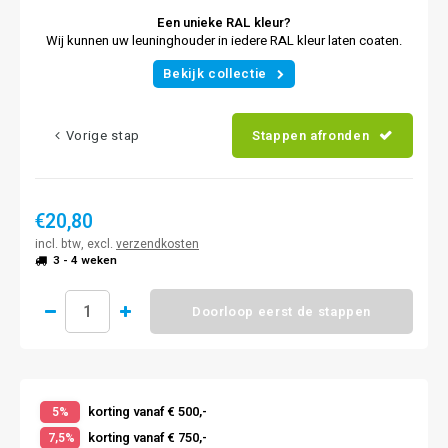
Een unieke RAL kleur?
Wij kunnen uw leuninghouder in iedere RAL kleur laten coaten.
Bekijk collectie
Vorige stap
Stappen afronden
€20,80
incl. btw, excl.
verzendkosten
3 - 4 weken
Doorloop eerst de stappen
korting vanaf € 500,-
5%
korting vanaf € 750,-
7,5%