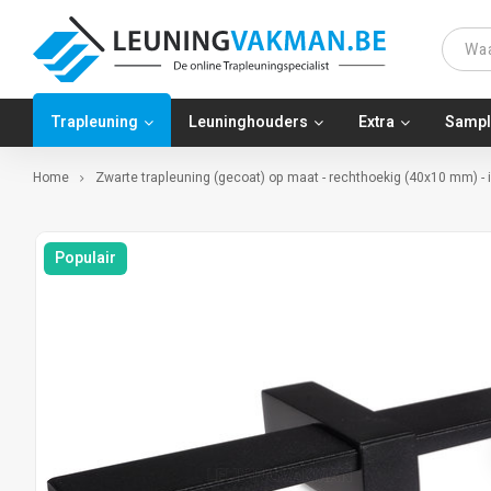
Trapleuning
Leuninghouders
Extra
Sampl
Home
Zwarte trapleuning (gecoat) op maat - rechthoekig (40x10 mm) - 
Populair