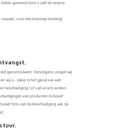
Indien gewenst kunt u zelf de exacte
verpakt, voor een krasvrije levering!
ntvangst.
reid gecontroleerd. Vervolgens zorgen wij
 wij u - zeker in het geval van een
en beschadiging (of valt er iets anders
schadigingen van producten inclusief
clusief foto van de beschadiging aan de
e).
ctuur.