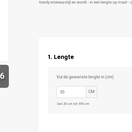
trendy interieurstijl en wordt - in een lengte op maat
1
.
Lengte
6
Vul de gewenste lengte in (cm)
CM
Van 30 cm tot 595 cm