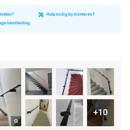
inmeten?
Hulp nodig bij monteren?
ge handleiding
+10