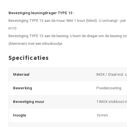
Bevestiging leuningdrager TYPE 13 :
Bevestiging TYPE 13 aan de muur: Met 1 bout (blind). U ontvangt - per
m10.
Bevestiging TYPE 13 aan de leuning: U kunt de drager om de leuning s
(klemmen) met een inbusboutje.
Specificaties
Materiaal
INOX / Staal incl. 
Bewerking
Poedercoating
Bevestiging muur
1 INOX stokbout 
Hoogte
10 mm