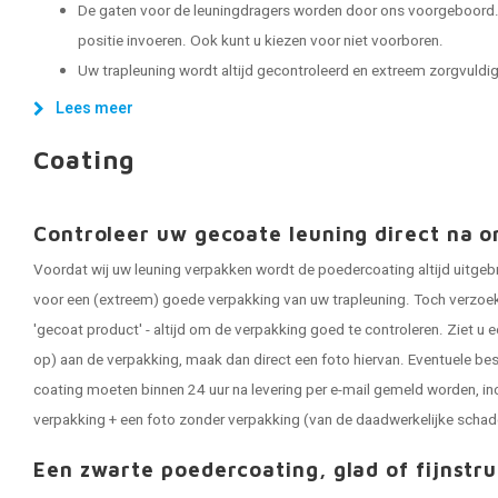
De gaten voor de leuningdragers worden door ons voorgeboord. 
positie invoeren. Ook kunt u kiezen voor niet voorboren.
Uw trapleuning wordt altijd gecontroleerd en extreem zorgvuldig 
Lees meer
Coating
Controleer uw gecoate leuning direct na o
Voordat wij uw leuning verpakken wordt de poedercoating altijd uitgeb
voor een (extreem) goede verpakking van uw trapleuning. Toch verzoeken
'gecoat product' - altijd om de verpakking goed te controleren. Ziet u e
op) aan de verpakking, maak dan direct een foto hiervan. Eventuele be
coating moeten binnen 24 uur na levering per e-mail gemeld worden, in
verpakking + een foto zonder verpakking (van de daadwerkelijke schad
Een zwarte poedercoating, glad of fijnstru