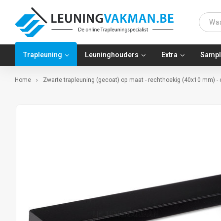
Trapleuning
Leuninghouders
Extra
Sampl
Home
Zwarte trapleuning (gecoat) op maat - rechthoekig (40x10 mm) -