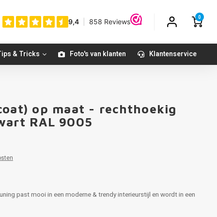
0
ips & Tricks
Foto's van klanten
Klantenservice
coat) op maat - rechthoekig
zwart RAL 9005
osten
euning past mooi in een moderne & trendy interieurstijl en wordt in een