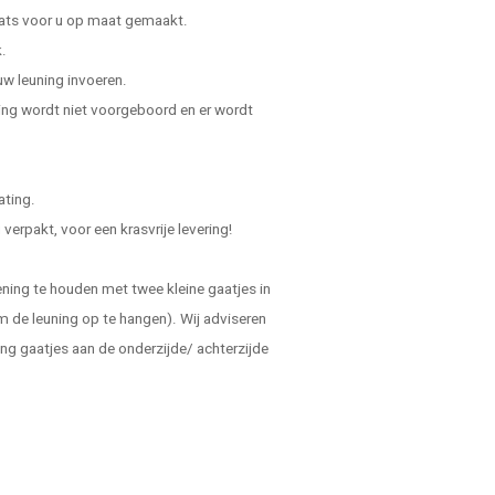
laats voor u op maat gemaakt.
.
uw leuning invoeren.
ning wordt niet voorgeboord en er wordt
ating.
verpakt, voor een krasvrije levering!
ening te houden met twee kleine gaatjes in
m de leuning op te hangen). Wij adviseren
ing gaatjes aan de onderzijde/ achterzijde