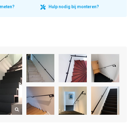
inmeten?
Hulp nodig bij monteren?