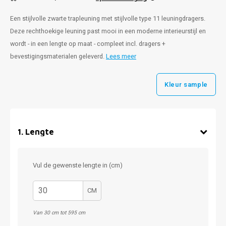
Een stijlvolle zwarte trapleuning met stijlvolle type 11 leuningdragers.
Deze rechthoekige leuning past mooi in een moderne interieurstijl en
wordt - in een lengte op maat - compleet incl. dragers +
bevestigingsmaterialen geleverd.
Lees meer
Kleur sample
1
.
Lengte
Vul de gewenste lengte in (cm)
CM
Van 30 cm tot 595 cm