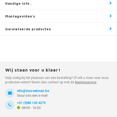
Handige info .
Montagevideo's
Gerelateerde producten
Wij staan voor u klaar!
Hulp nodig bij het plaatsen van een bestelling? Of wilt u meer over onze
producten weten? Neem dan contact op met de
klantenservice
.
info@inoxvakman.be
Stuur ons een e-mail
+31 (0)85 130 4279
08:00 - 16:30