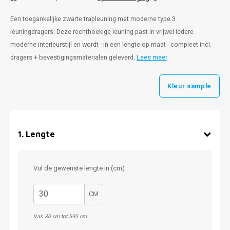
Een toegankelijke zwarte trapleuning met moderne type 3
leuningdragers. Deze rechthoekige leuning past in vrijwel iedere
moderne interieurstijl en wordt - in een lengte op maat - compleet incl.
dragers + bevestigingsmaterialen geleverd.
Lees meer
Kleur sample
1
.
Lengte
Vul de gewenste lengte in (cm)
CM
Van 30 cm tot 595 cm