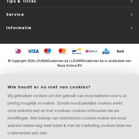
Tips & Tricks
Service
Informatie
©
Copyright
2026 LEUNINGvakman.be | LEUNINGvakman.be is onderdeel van
Roca Online BV
Wie houdt er nu niet van cookies?
Wij gebruiken cookies om het gebruik van onze website voor u zo
prettig mogelijk te maken. Zonder noodzakelijke cookies werkt
onze website niet en met voorkeur cookies onthouden we uw
instellingen. Met behulp van statistische cookies maken we onze
website iedere dag weer beter & met de marketing cookies laten we
u relevantere ads zien.