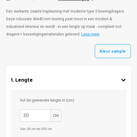
Een vierkante zwarte trapleuning met moderne type 5 leuningdragers.
Deze robuuste 40x40 mm leuning past mooi in een modern &
industrieel interieur en wordt - in een lengte op maat - compleet incl.
dragers + bevestigingsmaterialen geleverd.
Lees meer
Kleur sample
1
.
Lengte
Vul de gewenste lengte in (cm)
CM
Van 30 cm tot 595 cm