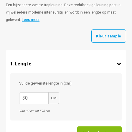
Een bijzondere zwarte trapleuning. Deze rechthoekige leuning past in
vrijwel iedere moderne interieurstijl en wordt in een lengte op maat
geleverd.
Lees meer
Kleur sample
1
.
Lengte
Vul de gewenste lengte in (cm)
CM
Van 30 cm tot 595 cm