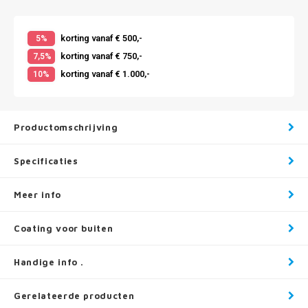
korting vanaf € 500,-
5%
korting vanaf € 750,-
7,5%
korting vanaf € 1.000,-
10%
Productomschrijving
Specificaties
Meer info
Coating voor buiten
Handige info .
Gerelateerde producten