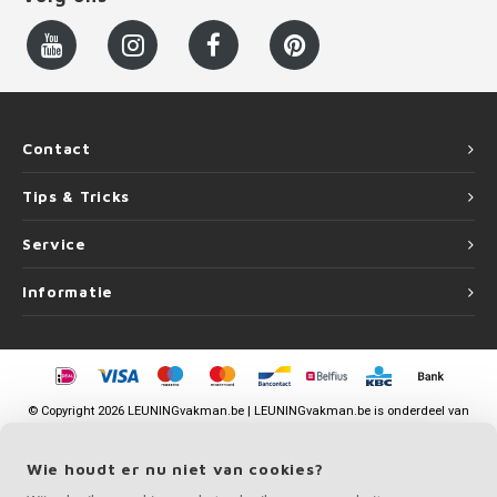
Contact
Tips & Tricks
Service
Informatie
©
Copyright
2026 LEUNINGvakman.be | LEUNINGvakman.be is onderdeel van
Roca Online BV
Wie houdt er nu niet van cookies?