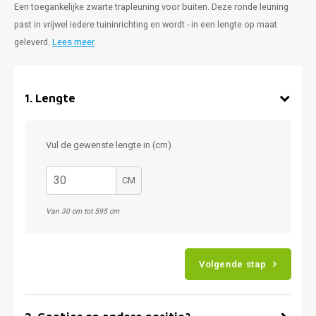
Een toegankelijke zwarte trapleuning voor buiten. Deze ronde leuning
past in vrijwel iedere tuininrichting en wordt - in een lengte op maat
geleverd.
Lees meer
1
.
Lengte
Vul de gewenste lengte in (cm)
CM
Van 30 cm tot 595 cm
Volgende stap