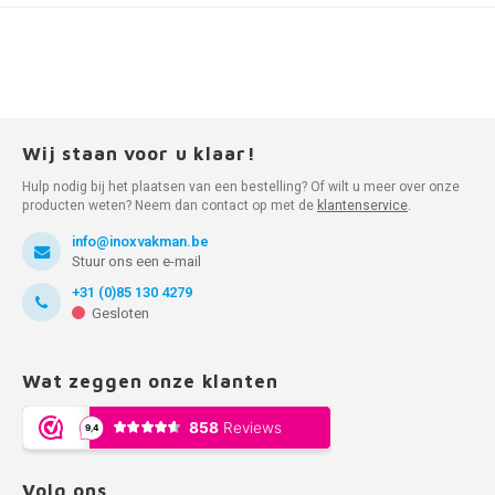
Wij staan voor u klaar!
Hulp nodig bij het plaatsen van een bestelling? Of wilt u meer over onze
producten weten? Neem dan contact op met de
klantenservice
.
info@inoxvakman.be
Stuur ons een e-mail
+31 (0)85 130 4279
Gesloten
Wat zeggen onze klanten
Volg ons