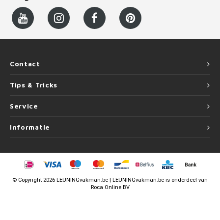
Contact
Tips & Tricks
Service
Informatie
©
Copyright
2026 LEUNINGvakman.be | LEUNINGvakman.be is onderdeel van
Roca Online BV