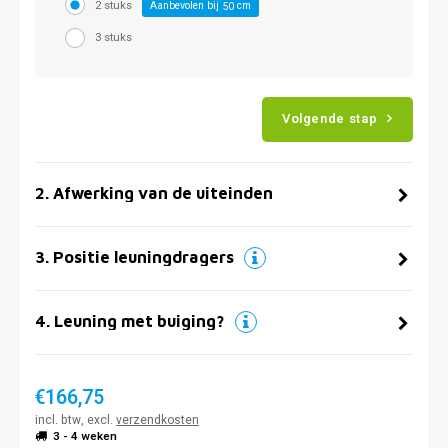
2 stuks
Aanbevolen bij
cm
50
3 stuks
Volgende stap
2
.
Afwerking van de uiteinden
3
.
Positie leuningdragers
4
.
Leuning met buiging?
€166,75
incl. btw, excl.
verzendkosten
3 - 4 weken