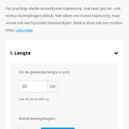
Een prachtige slanke smeedijzeren trapleuning - matzwart gecoat - met
recht;e leuningdragers (blind). Niet alleen een mooie trapleuning, maar
vooral ook een bijzonder interieurobject: Slank & stoer met een modern
tintje.
Lees meer
1
.
Lengte
Vul de gewenste lengte in (cm)
CM
Van 50 cm tot 595 cm
Aantal leuningdragers