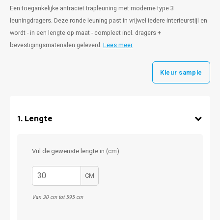
Een toegankelijke antraciet trapleuning met moderne type 3
leuningdragers. Deze ronde leuning past in vrijwel iedere interieurstijl en
wordt - in een lengte op maat - compleet incl. dragers +
bevestigingsmaterialen geleverd.
Lees meer
Kleur sample
1
.
Lengte
Vul de gewenste lengte in (cm)
CM
Van 30 cm tot 595 cm