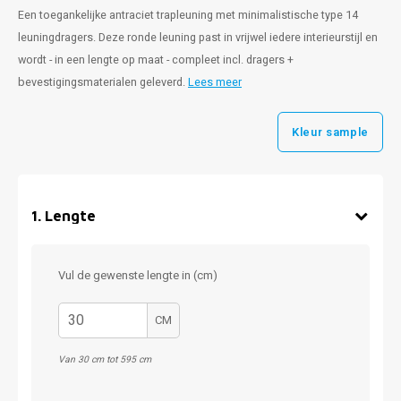
Een toegankelijke antraciet trapleuning met minimalistische type 14
leuningdragers. Deze ronde leuning past in vrijwel iedere interieurstijl en
wordt - in een lengte op maat - compleet incl. dragers +
bevestigingsmaterialen geleverd.
Lees meer
Kleur sample
1
.
Lengte
Vul de gewenste lengte in (cm)
CM
Van 30 cm tot 595 cm