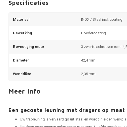
Specificaties
Materiaal
INOX / Staal incl. coating
Bewerking
Poedercoating
Bevestiging muur
3 zwarte schroeven rond 4,
Diameter
42,4 mm
Wanddikte
2,35 mm
Meer info
Een gecoate leuning met dragers op maa
Uw trapleuning is vervaardigd uit staal en wordt in eigen werkp