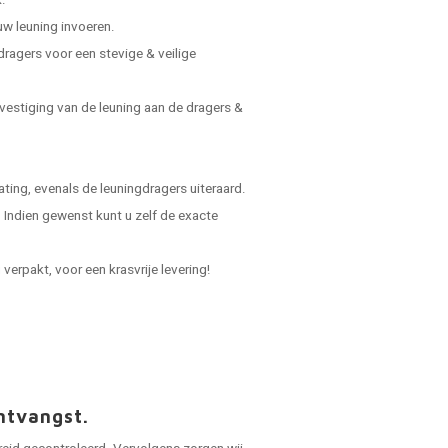
.
uw leuning invoeren.
dragers voor een stevige & veilige
vestiging van de leuning aan de dragers &
ing, evenals de leuningdragers uiteraard.
Indien gewenst kunt u zelf de exacte
verpakt, voor een krasvrije levering!
ntvangst.