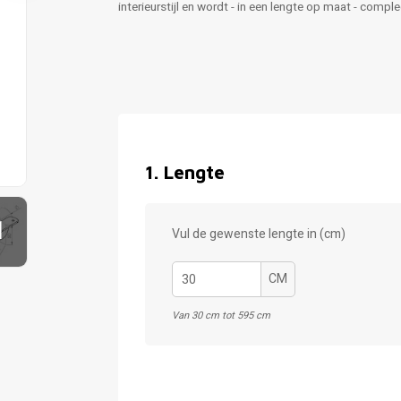
interieurstijl en wordt - in een lengte op maat - comp
1
.
Lengte
1
Vul de gewenste lengte in (cm)
CM
Van 30 cm tot 595 cm