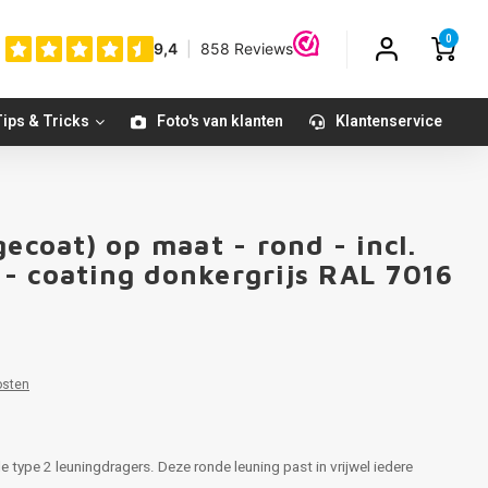
0
ips & Tricks
Foto's van klanten
Klantenservice
ecoat) op maat - rond - incl.
- coating donkergrijs RAL 7016
osten
e type 2 leuningdragers. Deze ronde leuning past in vrijwel iedere