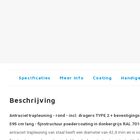
Specificaties
Meer info
Coating
Handige
Beschrijving
Antraciet trapleuning - rond - incl. dragers TYPE 2 + bevestigin
595 cm lang - fijnstructuur poedercoating in donkergrijs RAL 701
antraciet
trapleuning
van staal heeft een diameter van 42,4 mm en is 