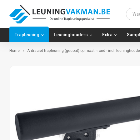
Trapleuning
Leuninghouders
Extra
Sampl
Home
Antraciet trapleuning (gecoat) op maat - rond - incl. leuninghoud