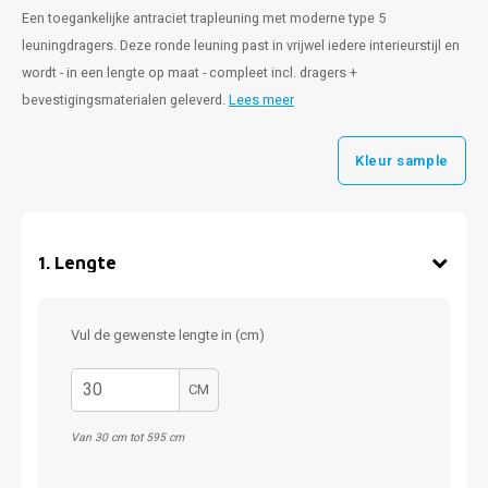
Een toegankelijke antraciet trapleuning met moderne type 5
leuningdragers. Deze ronde leuning past in vrijwel iedere interieurstijl en
wordt - in een lengte op maat - compleet incl. dragers +
bevestigingsmaterialen geleverd.
Lees meer
Kleur sample
1
.
Lengte
Vul de gewenste lengte in (cm)
CM
Van 30 cm tot 595 cm