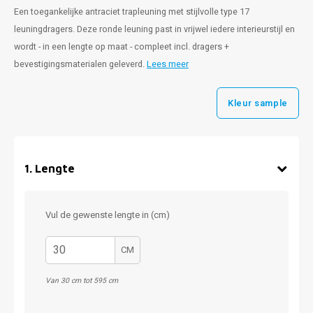
Een toegankelijke antraciet trapleuning met stijlvolle type 17
leuningdragers. Deze ronde leuning past in vrijwel iedere interieurstijl en
wordt - in een lengte op maat - compleet incl. dragers +
bevestigingsmaterialen geleverd.
Lees meer
Kleur sample
1
.
Lengte
Vul de gewenste lengte in (cm)
CM
Van 30 cm tot 595 cm