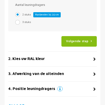
Aantal leuningdragers
2 stuks
Aanbevolen bij
cm
30
3 stuks
Volgende stap
2
.
Kies uw RAL kleur
3
.
Afwerking van de uiteinden
4
.
Positie leuningdragers