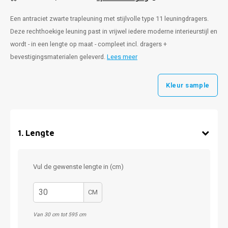
Een antraciet zwarte trapleuning met stijlvolle type 11 leuningdragers.
Deze rechthoekige leuning past in vrijwel iedere moderne interieurstijl en
wordt - in een lengte op maat - compleet incl. dragers +
bevestigingsmaterialen geleverd.
Lees meer
Kleur sample
1
.
Lengte
Vul de gewenste lengte in (cm)
CM
Van 30 cm tot 595 cm