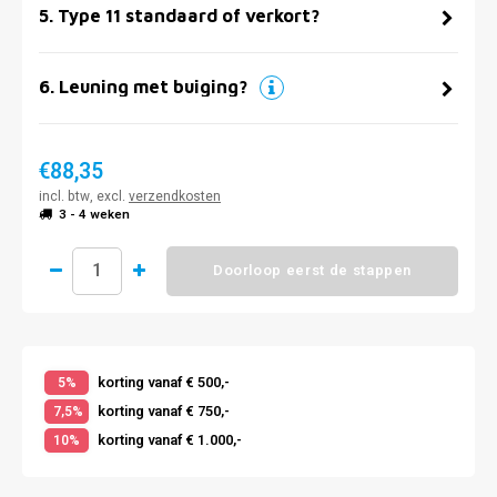
5
.
Type 11 standaard of verkort?
6
.
Leuning met buiging?
€88,35
incl. btw, excl.
verzendkosten
3 - 4 weken
Doorloop eerst de stappen
korting vanaf € 500,-
5%
korting vanaf € 750,-
7,5%
korting vanaf € 1.000,-
10%