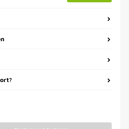
en
ort?