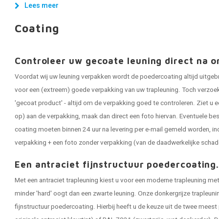
Lees meer
Coating
Controleer uw gecoate leuning direct na o
Voordat wij uw leuning verpakken wordt de poedercoating altijd uitgeb
voor een (extreem) goede verpakking van uw trapleuning. Toch verzoeken
'gecoat product' - altijd om de verpakking goed te controleren. Ziet u e
op) aan de verpakking, maak dan direct een foto hiervan. Eventuele be
coating moeten binnen 24 uur na levering per e-mail gemeld worden, in
verpakking + een foto zonder verpakking (van de daadwerkelijke schad
Een antraciet fijnstructuur poedercoating
Met een antraciet trapleuning kiest u voor een moderne trapleuning met 
minder 'hard' oogt dan een zwarte leuning. Onze donkergrijze trapleun
fijnstructuur poedercoating. Hierbij heeft u de keuze uit de twee meest