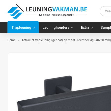
Trapleuning
Leuninghouders
Extra
Sampl
Home
Antraciet trapleuning (gecoat) op maat - rechthoekig (40x20 mm) 