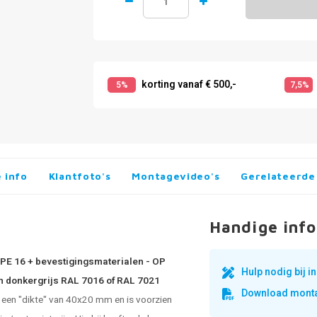
korting vanaf € 500,-
5%
7,5%
 info
Klantfoto's
Montagevideo's
Gerelateerde
Handige info
YPE 16 + bevestigingsmaterialen - OP
Hulp nodig bij 
in donkergrijs RAL 7016 of RAL 7021
Download monta
t een "dikte" van 40x20 mm en is voorzien