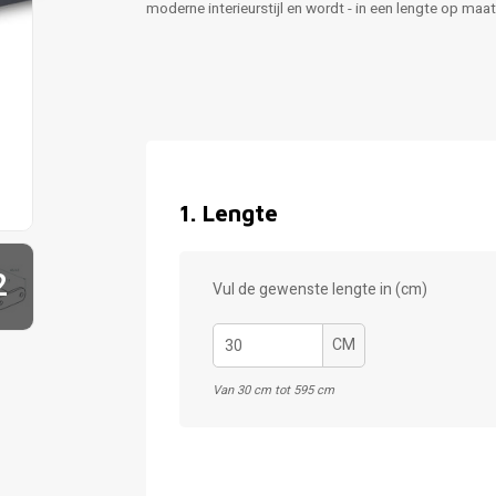
moderne interieurstijl en wordt - in een lengte op maa
1
.
Lengte
2
Vul de gewenste lengte in (cm)
CM
Van 30 cm tot 595 cm