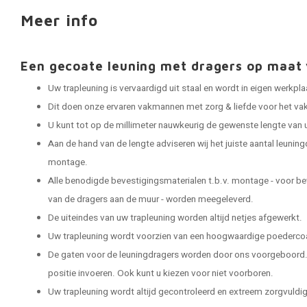
Meer info
Een gecoate leuning met dragers op maa
Uw trapleuning is vervaardigd uit staal en wordt in eigen werkp
Dit doen onze ervaren vakmannen met zorg & liefde voor het vak
U kunt tot op de millimeter nauwkeurig de gewenste lengte van 
Aan de hand van de lengte adviseren wij het juiste aantal leuning
montage.
Alle benodigde bevestigingsmaterialen t.b.v. montage - voor be
van de dragers aan de muur - worden meegeleverd.
De uiteindes van uw trapleuning worden altijd netjes afgewerkt.
Uw trapleuning wordt voorzien van een hoogwaardige poedercoat
De gaten voor de leuningdragers worden door ons voorgeboord. 
positie invoeren. Ook kunt u kiezen voor niet voorboren.
Uw trapleuning wordt altijd gecontroleerd en extreem zorgvuldig 