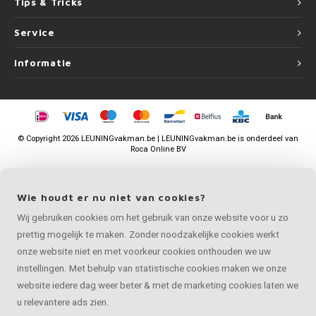
Tips & Tricks
Service
Informatie
©
Copyright
2026 LEUNINGvakman.be | LEUNINGvakman.be is onderdeel van
Roca Online BV
Wie houdt er nu niet van cookies?
Wij gebruiken cookies om het gebruik van onze website voor u zo
prettig mogelijk te maken. Zonder noodzakelijke cookies werkt
onze website niet en met voorkeur cookies onthouden we uw
instellingen. Met behulp van statistische cookies maken we onze
website iedere dag weer beter & met de marketing cookies laten we
u relevantere ads zien.