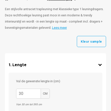
Een stijlvolle antraciet trapleuning met klassieke type 1 leuningdragers.
Deze rechthoekige leuning past mooi in een moderne & trendy
interieurstijl en wordt - in een lengte op maat - compleet incl. dragers +
bevestigingsmaterialen geleverd.
Lees meer
Kleur sample
1
.
Lengte
Vul de gewenste lengte in (cm)
CM
Van 30 cm tot 595 cm