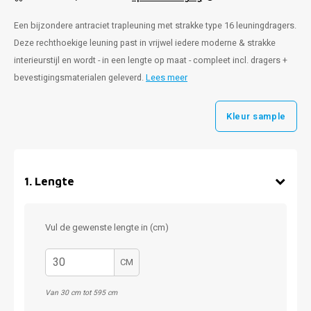
Een bijzondere antraciet trapleuning met strakke type 16 leuningdragers.
Deze rechthoekige leuning past in vrijwel iedere moderne & strakke
interieurstijl en wordt - in een lengte op maat - compleet incl. dragers +
bevestigingsmaterialen geleverd.
Lees meer
Kleur sample
1
.
Lengte
Vul de gewenste lengte in (cm)
CM
Van 30 cm tot 595 cm