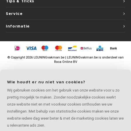
Tips & Tricks
Service
Informatie
©
Copyright
2026 LEUNINGvakman.be | LEUNINGvakman.be is onderdeel van
Roca Online BV
Wie houdt er nu niet van cookies?
Wij gebruiken cookies om het gebruik van onze website voor u zo
prettig mogelijk te maken. Zonder noodzakelijke cookies werkt
onze website niet en met voorkeur cookies onthouden we uw
instellingen. Met behulp van statistische cookies maken we onze
website iedere dag weer beter & met de marketing cookies laten we
u relevantere ads zien.