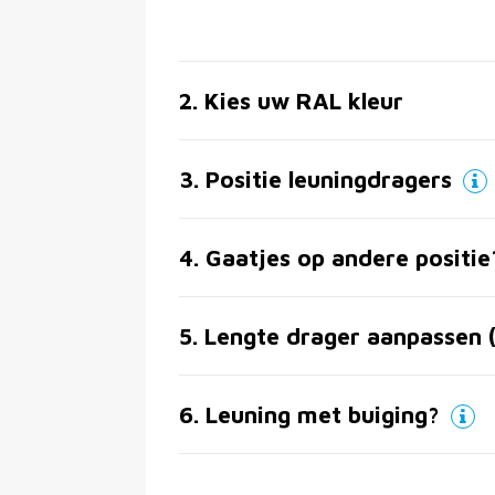
2
.
Kies uw RAL kleur
3
.
Positie leuningdragers
4
.
Gaatjes op andere positie
5
.
Lengte drager aanpassen 
6
.
Leuning met buiging?