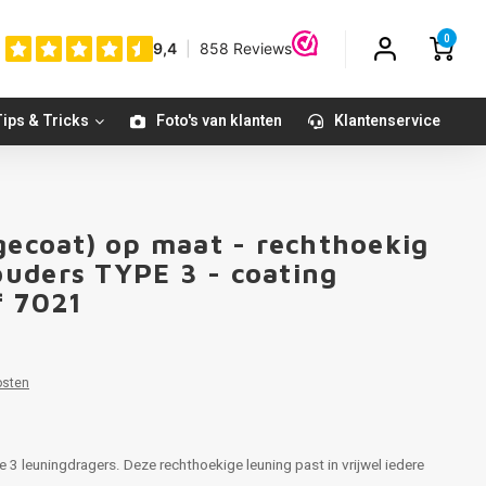
0
ips & Tricks
Foto's van klanten
Klantenservice
gecoat) op maat - rechthoekig
uders TYPE 3 - coating
f 7021
osten
 3 leuningdragers. Deze rechthoekige leuning past in vrijwel iedere