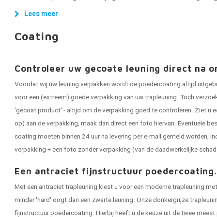
Lees meer
Coating
Controleer uw gecoate leuning direct na o
Voordat wij uw leuning verpakken wordt de poedercoating altijd uitgeb
voor een (extreem) goede verpakking van uw trapleuning. Toch verzoeken
'gecoat product' - altijd om de verpakking goed te controleren. Ziet u e
op) aan de verpakking, maak dan direct een foto hiervan. Eventuele be
coating moeten binnen 24 uur na levering per e-mail gemeld worden, in
verpakking + een foto zonder verpakking (van de daadwerkelijke schad
Een antraciet fijnstructuur poedercoating
Met een antraciet trapleuning kiest u voor een moderne trapleuning met 
minder 'hard' oogt dan een zwarte leuning. Onze donkergrijze trapleun
fijnstructuur poedercoating. Hierbij heeft u de keuze uit de twee meest