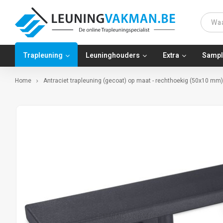
Trapleuning
Leuninghouders
Extra
Sampl
Home
Antraciet trapleuning (gecoat) op maat - rechthoekig (50x10 mm)