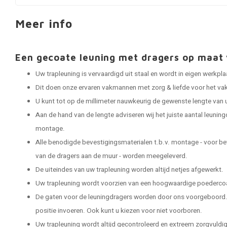
Meer info
Een gecoate leuning met dragers op maa
Uw trapleuning is vervaardigd uit staal en wordt in eigen werkp
Dit doen onze ervaren vakmannen met zorg & liefde voor het vak
U kunt tot op de millimeter nauwkeurig de gewenste lengte van 
Aan de hand van de lengte adviseren wij het juiste aantal leuning
montage.
Alle benodigde bevestigingsmaterialen t.b.v. montage - voor be
van de dragers aan de muur - worden meegeleverd.
De uiteindes van uw trapleuning worden altijd netjes afgewerkt.
Uw trapleuning wordt voorzien van een hoogwaardige poedercoat
De gaten voor de leuningdragers worden door ons voorgeboord. 
positie invoeren. Ook kunt u kiezen voor niet voorboren.
Uw trapleuning wordt altijd gecontroleerd en extreem zorgvuldig 