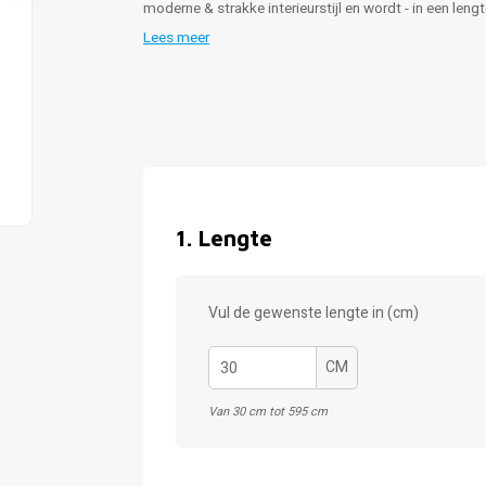
moderne & strakke interieurstijl en wordt - in een len
Lees meer
1
.
Lengte
Vul de gewenste lengte in (cm)
CM
Van 30 cm tot 595 cm