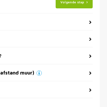
Volgende stap
?
(afstand muur)