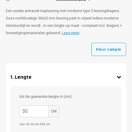
Een unieke antraciet trapleuning met moderne type 5 leuningdragers.
Deze rechthoekige 50x20 mm leuning past in vrijwel iedere moderne
interieurstijl en wordt - in een lengte op maat - compleet incl. dragers +
bevestigingsmaterialen geleverd.
Lees meer
Kleur sample
1
.
Lengte
Vul de gewenste lengte in (cm)
CM
Van 30 cm tot 595 cm