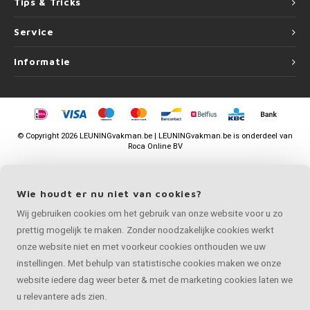
Tips & Tricks
Service
Informatie
©
Copyright
2026 LEUNINGvakman.be | LEUNINGvakman.be is onderdeel van
Roca Online BV
Wie houdt er nu niet van cookies?
Wij gebruiken cookies om het gebruik van onze website voor u zo
prettig mogelijk te maken. Zonder noodzakelijke cookies werkt
onze website niet en met voorkeur cookies onthouden we uw
instellingen. Met behulp van statistische cookies maken we onze
website iedere dag weer beter & met de marketing cookies laten we
u relevantere ads zien.