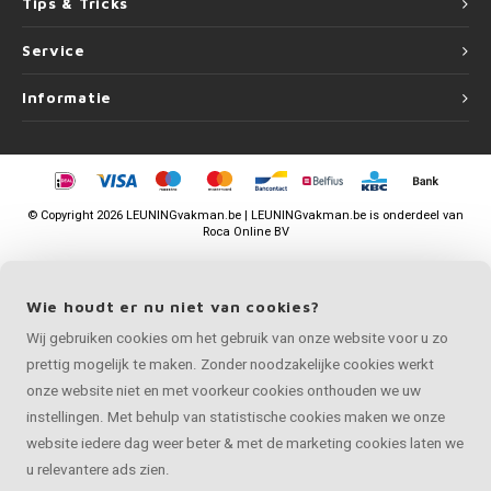
Tips & Tricks
Service
Informatie
©
Copyright
2026 LEUNINGvakman.be | LEUNINGvakman.be is onderdeel van
Roca Online BV
Wie houdt er nu niet van cookies?
Wij gebruiken cookies om het gebruik van onze website voor u zo
prettig mogelijk te maken. Zonder noodzakelijke cookies werkt
onze website niet en met voorkeur cookies onthouden we uw
instellingen. Met behulp van statistische cookies maken we onze
website iedere dag weer beter & met de marketing cookies laten we
u relevantere ads zien.