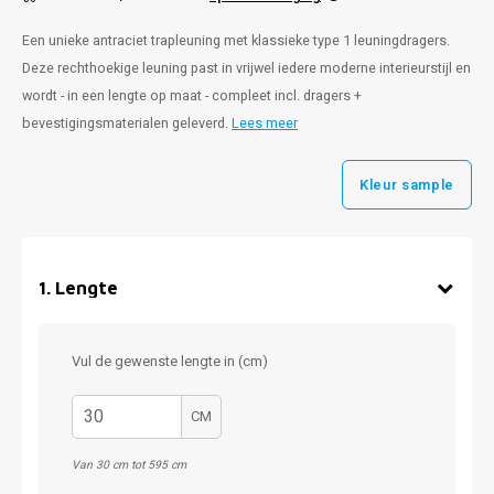
Een unieke antraciet trapleuning met klassieke type 1 leuningdragers.
Deze rechthoekige leuning past in vrijwel iedere moderne interieurstijl en
wordt - in een lengte op maat - compleet incl. dragers +
bevestigingsmaterialen geleverd.
Lees meer
Kleur sample
1
.
Lengte
Vul de gewenste lengte in (cm)
CM
Van 30 cm tot 595 cm