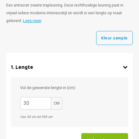
Een antraciet zwarte trapleuning. Deze rechthoekige leuning past in
vrijwel iedere moderne interieurstijl en wordt in een lengte op maat
geleverd.
Lees meer
Kleur sample
1
.
Lengte
Vul de gewenste lengte in (cm)
CM
Van 30 cm tot 595 cm