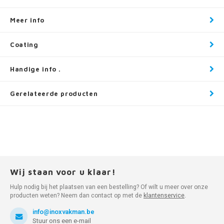
Meer info
Coating
Handige info .
Gerelateerde producten
Wij staan voor u klaar!
Hulp nodig bij het plaatsen van een bestelling? Of wilt u meer over onze
producten weten? Neem dan contact op met de
klantenservice
.
info@inoxvakman.be
Stuur ons een e-mail