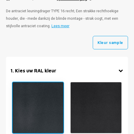
De antraciet leuningdrager TYPE 16 recht; Een strakke rechthoekige
houder, die - mede dankzij de blinde montage - strak oogt, met een
stijlvolle antraciet coating.
Lees meer
Kleur sample
1
.
Kies uw RAL kleur