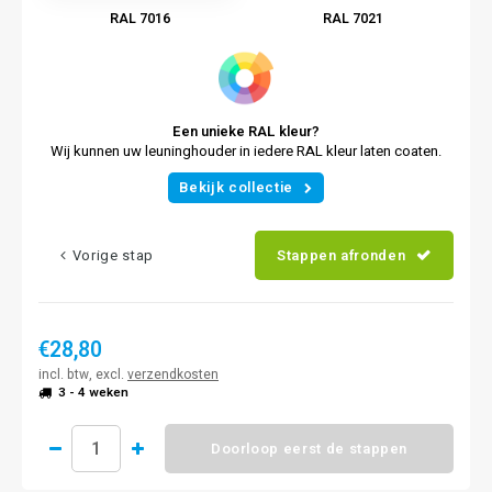
RAL 7016
RAL 7021
Een unieke RAL kleur?
Wij kunnen uw leuninghouder in iedere RAL kleur laten coaten.
Bekijk collectie
Vorige stap
Stappen afronden
€28,80
incl. btw, excl.
verzendkosten
3 - 4 weken
Doorloop eerst de stappen