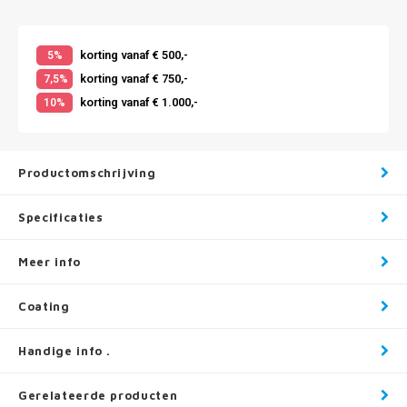
korting vanaf € 500,-
5%
korting vanaf € 750,-
7,5%
korting vanaf € 1.000,-
10%
Productomschrijving
Specificaties
Meer info
Coating
Handige info .
Gerelateerde producten