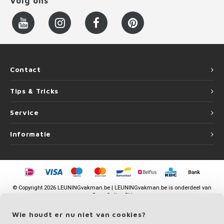
Volg ons
Contact
Tips & Tricks
Service
Informatie
©
Copyright
2026 LEUNINGvakman.be | LEUNINGvakman.be is onderdeel van
Roca Online BV
Wie houdt er nu niet van cookies?