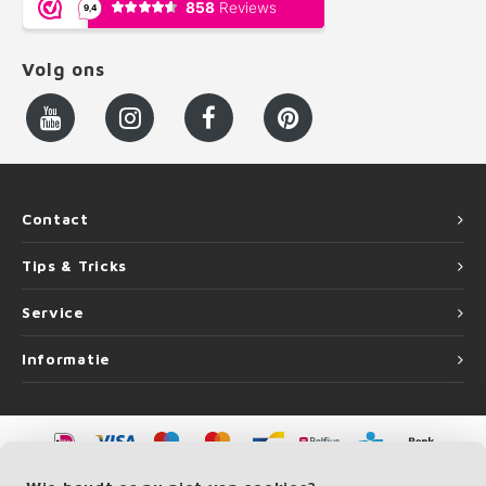
Volg ons
Contact
Tips & Tricks
Service
Informatie
©
Copyright
2026 LEUNINGvakman.be | LEUNINGvakman.be is onderdeel van