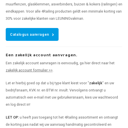
muurflenzen, glasklemmen, asverbinders, buizen & kokers (railingen) en
eindkappen. Voor alle 4Railing producten geldt een minimale korting van
30% voor zakelijke klanten van LEUNINGvakman.
Catalogus aanvragen
Een zakelijk account aanvragen.
Een zakelijk account aanvragen is eenvoudig, ga hier direct naar het
zakelijk account formulier >>
.
Let er hierbij goed op dat u bij type klant kiest voor "
zakelijk
" en uw
bedrijfsnaam, KVK nr. en BTW nr. invult. Vervolgens ontvangt u
automatisch een e-mail met uw gebruikersnaam, kies uw wachtwoord
en log direct in!
LET OP:
u heeft pas toegang tot het 4Railing assortiment en ontvangt
de korting pas nadat wij uw aanvraag handmatig gecontroleerd en