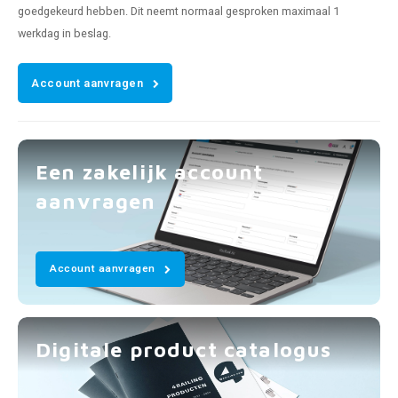
goedgekeurd hebben. Dit neemt normaal gesproken maximaal 1
werkdag in beslag.
Account aanvragen
Een zakelijk account
aanvragen
Account aanvragen
Digitale product catalogus