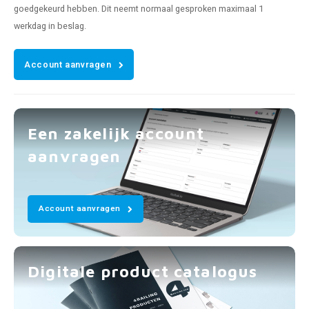
goedgekeurd hebben. Dit neemt normaal gesproken maximaal 1
werkdag in beslag.
Account aanvragen
Een zakelijk account
aanvragen
Account aanvragen
Digitale product catalogus