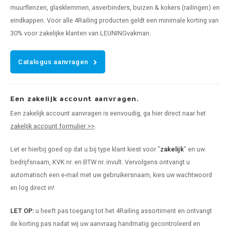
muurflenzen, glasklemmen, asverbinders, buizen & kokers (railingen) en
eindkappen. Voor alle 4Railing producten geldt een minimale korting van
30% voor zakelijke klanten van LEUNINGvakman.
Catalogus aanvragen
Een zakelijk account aanvragen.
Een zakelijk account aanvragen is eenvoudig, ga hier direct naar het
zakelijk account formulier >>
.
Let er hierbij goed op dat u bij type klant kiest voor "
zakelijk
" en uw
bedrijfsnaam, KVK nr. en BTW nr. invult. Vervolgens ontvangt u
automatisch een e-mail met uw gebruikersnaam, kies uw wachtwoord
en log direct in!
LET OP:
u heeft pas toegang tot het 4Railing assortiment en ontvangt
de korting pas nadat wij uw aanvraag handmatig gecontroleerd en