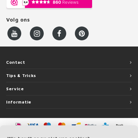
Volg ons
Contact
Tips & Tricks
Service
Informatie
©
Copyright
2026 LEUNINGvakman.be | LEUNINGvakman.be is onderdeel van