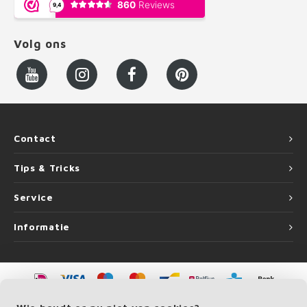
Volg ons
Contact
Tips & Tricks
Service
Informatie
©
Copyright
2026 LEUNINGvakman.be | LEUNINGvakman.be is onderdeel van