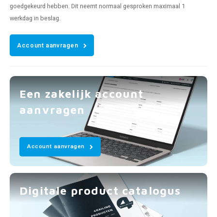
goedgekeurd hebben. Dit neemt normaal gesproken maximaal 1
werkdag in beslag.
Account aanvragen
Een zakelijk account
aanvragen
Account aanvragen
Digitale product catalogus