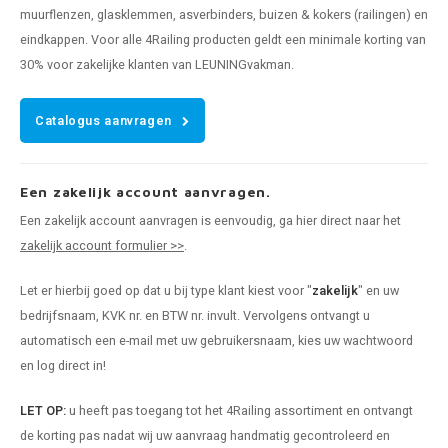
muurflenzen, glasklemmen, asverbinders, buizen & kokers (railingen) en
eindkappen. Voor alle 4Railing producten geldt een minimale korting van
30% voor zakelijke klanten van LEUNINGvakman.
Catalogus aanvragen
Een zakelijk account aanvragen.
Een zakelijk account aanvragen is eenvoudig, ga hier direct naar het
zakelijk account formulier >>
.
Let er hierbij goed op dat u bij type klant kiest voor "
zakelijk
" en uw
bedrijfsnaam, KVK nr. en BTW nr. invult. Vervolgens ontvangt u
automatisch een e-mail met uw gebruikersnaam, kies uw wachtwoord
en log direct in!
LET OP:
u heeft pas toegang tot het 4Railing assortiment en ontvangt
de korting pas nadat wij uw aanvraag handmatig gecontroleerd en