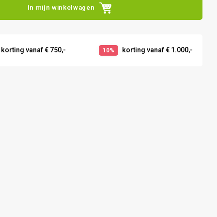
In mijn winkelwagen
korting vanaf € 750,-
korting vanaf € 1.000,-
10%