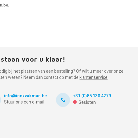
an.be.
 staan voor u klaar!
odig bij het plaatsen van een bestelling? Of wilt u meer over onze
cten weten? Neem dan contact op met de
klantenservice
.
info@inoxvakman.be
+31 (0)85 130 4279
Stuur ons een e-mail
Gesloten