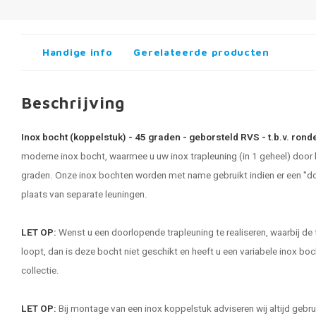
Handige info
Gerelateerde producten
Beschrijving
Inox bocht (koppelstuk) - 45 graden - geborsteld RVS - t.b.v. ron
moderne inox bocht, waarmee u uw
inox trapleuning
(in 1 geheel) door 
graden. Onze inox bochten worden met name gebruikt indien er een "do
plaats van separate leuningen.
LET OP:
Wenst u een doorlopende trapleuning te realiseren, waarbij de 
loopt, dan is deze bocht niet geschikt en heeft u een variabele inox bo
collectie.
LET OP:
Bij montage van een inox koppelstuk adviseren wij altijd gebru