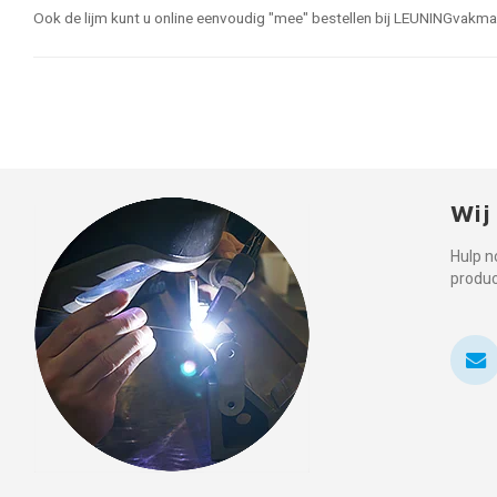
Ook de lijm kunt u online eenvoudig "mee" bestellen bij LEUNINGvakm
Wij
Hulp n
produ