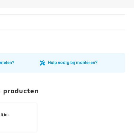
inmeten?
Hulp nodig bij monteren?
e producten
 lijm