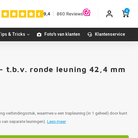
0
ips & Tricks
Foto's van klanten
Klantenservice
- t.b.v. ronde leuning 42,4 mm
ing verbindingsstuk, waarmee u een trapleuning (in 1 geheel) door kunt
ts van separate leuningen).
Lees meer