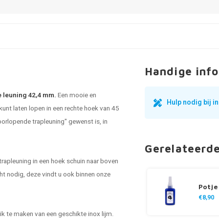
Handige info
de leuning 42,4 mm.
Een mooie en
Hulp nodig bij 
kunt laten lopen in een rechte hoek van 45
orlopende trapleuning" gewenst is, in
Gerelateerd
trapleuning in een hoek schuin naar boven
cht nodig, deze vindt u ook binnen onze
Potje
€8,90
ik te maken van een geschikte inox lijm.