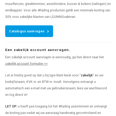
muurflenzen, glasklemmen, asverbinders, buizen & kokers (railingen) en
eindkappen. Voor alle 4Railing producten geldt een minimale korting van
30% voor zakelijke klanten van LEUNINGvakman.
Catalogus aanvragen
Een zakelijk account aanvragen.
Een zakelijk account aanvragen is eenvoudig, ga hier direct naar het
zakelijk account formulier >>
.
Let er hierbij goed op dat u bij type klant kiest voor "
zakelijk
" en uw
bedrijfsnaam, KVK nr. en BTW nr. invult. Vervolgens ontvangt u
automatisch een e-mail met uw gebruikersnaam, kies uw wachtwoord
en log direct in!
LET OP:
u heeft pas toegang tot het 4Railing assortiment en ontvangt
de korting pas nadat wij uw aanvraag handmatig gecontroleerd en