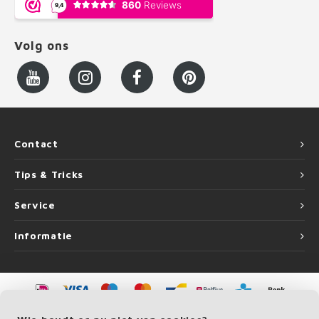
Volg ons
Contact
Tips & Tricks
Service
Informatie
©
Copyright
2026 LEUNINGvakman.be | LEUNINGvakman.be is onderdeel van