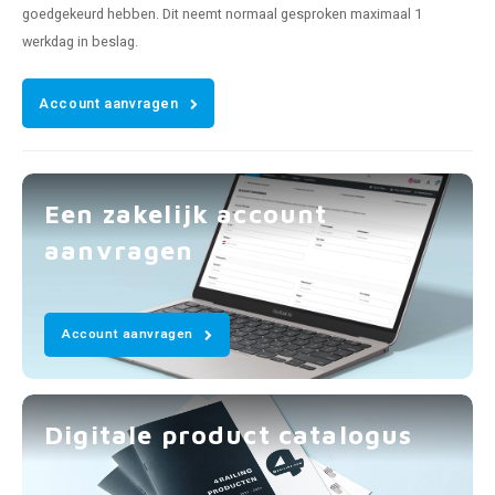
goedgekeurd hebben. Dit neemt normaal gesproken maximaal 1
werkdag in beslag.
Account aanvragen
Een zakelijk account
aanvragen
Account aanvragen
Digitale product catalogus