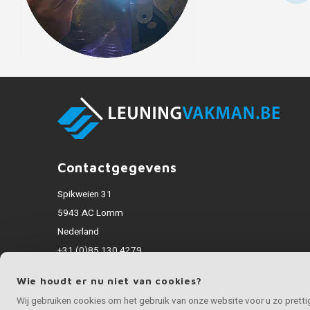
Contactgegevens
Spikweien 31
5943 AC Lomm
Nederland
+31 (0)85 130 4279
info@inoxvakman.be
Wie houdt er nu niet van cookies?
Alle bedragen zijn incl. BTW
Wij gebruiken cookies om het gebruik van onze website voor u zo prett