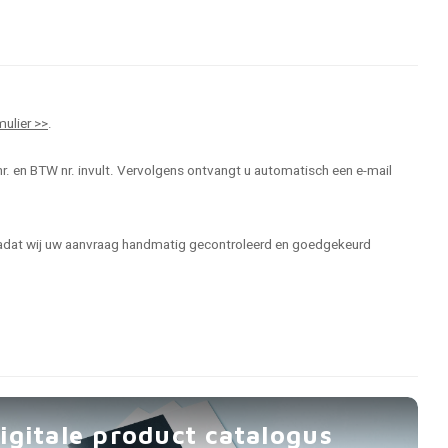
mulier >>
.
r. en BTW nr. invult. Vervolgens ontvangt u automatisch een e-mail
 nadat wij uw aanvraag handmatig gecontroleerd en goedgekeurd
igitale product catalogus