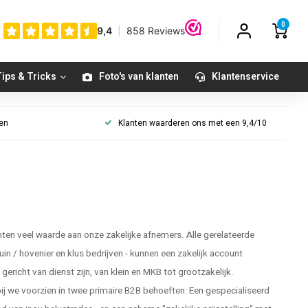
0
ips & Tricks
Foto's van klanten
Klantenservice
gen
Klanten waarderen ons met een 9,4/10
en veel waarde aan onze zakelijke afnemers. Alle gerelateerde
tuin / hovenier en klus bedrijven - kunnen een zakelijk account
ericht van dienst zijn, van klein en MKB tot grootzakelijk.
 we voorzien in twee primaire B2B behoeften: Een gespecialiseerd