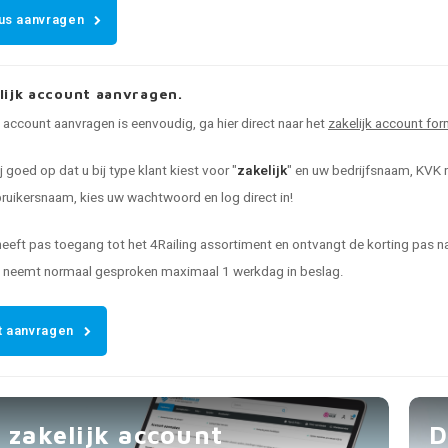
us aanvragen
lijk account aanvragen.
k account aanvragen is eenvoudig, ga hier direct naar het
zakelijk account for
ij goed op dat u bij type klant kiest voor "
zakelijk
" en uw bedrijfsnaam, KVK n
uikersnaam, kies uw wachtwoord en log direct in!
heeft pas toegang tot het 4Railing assortiment en ontvangt de korting pas
t neemt normaal gesproken maximaal 1 werkdag in beslag.
 aanvragen
 zakelijk account
D