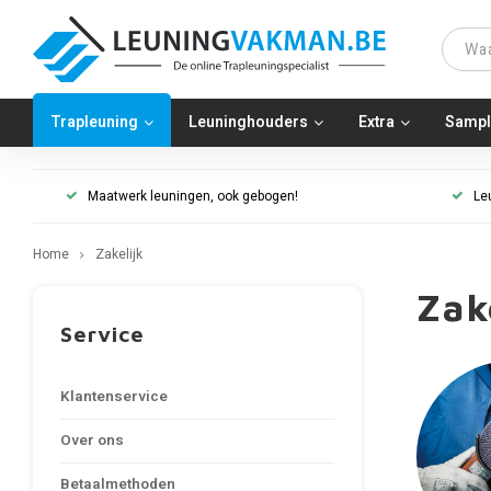
Trapleuning
Leuninghouders
Extra
Sampl
Maatwerk leuningen, ook gebogen!
Le
Home
Zakelijk
Zak
Service
Klantenservice
Over ons
Betaalmethoden