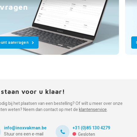
vragen
unt aanvragen
 staan voor u klaar!
odig bij het plaatsen van een bestelling? Of wilt u meer over onze
cten weten? Neem dan contact op met de
klantenservice
.
info@inoxvakman.be
+31 (0)85 130 4279
Stuur ons een e-mail
Gesloten