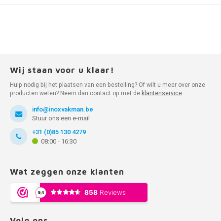
Wij staan voor u klaar!
Hulp nodig bij het plaatsen van een bestelling? Of wilt u meer over onze
producten weten? Neem dan contact op met de
klantenservice
.
info@inoxvakman.be
Stuur ons een e-mail
+31 (0)85 130 4279
08:00 - 16:30
Wat zeggen onze klanten
Volg ons