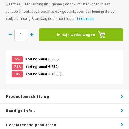
waarmee u een leuning (in 1 geheel) door kunt laten lopen in een
variabele hoek. Deze bocht is ook geschikt voor een leuning die een
stukje omhoog & omlaag door moet lopen.
Lees meer
In mijn winkelwagen
korting vanaf € 500,-
5%
korting vanaf € 750,-
7,5%
korting vanaf € 1.000,-
10%
Productomschrijving
Handige info .
Gerelateerde producten