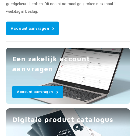
goedgekeurd hebben. Dit neemt normaal gesproken maximaal 1
werkdag in beslag.
Account aanvragen
Een zakelijk account
aanvragen
Account aanvragen
Digitale product catalogus