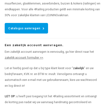
muurflenzen, glasklemmen, asverbinders, buizen & kokers (railingen) en
eindkappen. Voor alle 4Railing producten geldt een minimale korting van
30% voor zakelijke klanten van LEUNINGvakman.
Catalogus aanvragen
Een zakelijk account aanvragen.
Een zakelijk account aanvragen is eenvoudig, ga hier direct naar het
zakelijk account formulier >>
.
Let er hierbij goed op dat u bij type klant kiest voor "
zakelijk
" en uw
bedrijfsnaam, KVK nr. en BTW nr. invult. Vervolgens ontvangt u
automatisch een e-mail met uw gebruikersnaam, kies uw wachtwoord
en log direct in!
LET OP:
u heeft pas toegang tot het 4Railing assortiment en ontvangt
de korting pas nadat wij uw aanvraag handmatig gecontroleerd en