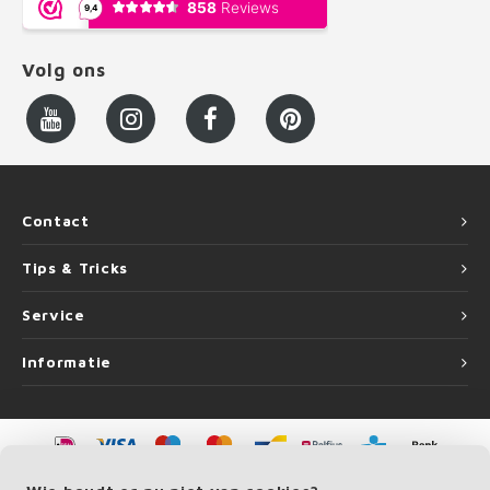
Volg ons
Contact
Tips & Tricks
Service
Informatie
©
Copyright
2026 LEUNINGvakman.be | LEUNINGvakman.be is onderdeel van