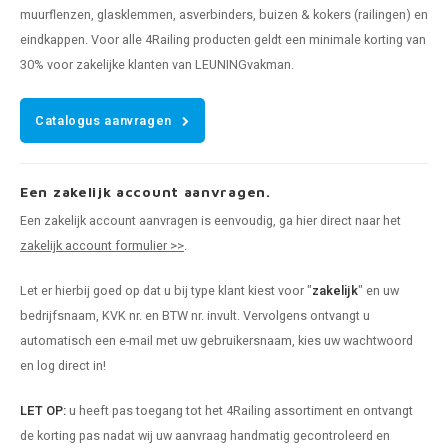
muurflenzen, glasklemmen, asverbinders, buizen & kokers (railingen) en
eindkappen. Voor alle 4Railing producten geldt een minimale korting van
30% voor zakelijke klanten van LEUNINGvakman.
Catalogus aanvragen
Een zakelijk account aanvragen.
Een zakelijk account aanvragen is eenvoudig, ga hier direct naar het
zakelijk account formulier >>
.
Let er hierbij goed op dat u bij type klant kiest voor "
zakelijk
" en uw
bedrijfsnaam, KVK nr. en BTW nr. invult. Vervolgens ontvangt u
automatisch een e-mail met uw gebruikersnaam, kies uw wachtwoord
en log direct in!
LET OP:
u heeft pas toegang tot het 4Railing assortiment en ontvangt
de korting pas nadat wij uw aanvraag handmatig gecontroleerd en