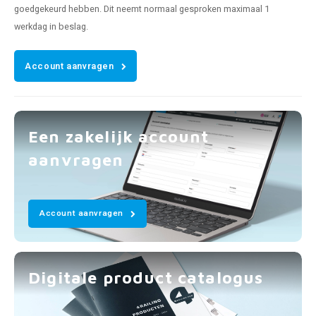
goedgekeurd hebben. Dit neemt normaal gesproken maximaal 1
werkdag in beslag.
Account aanvragen
Een zakelijk account
aanvragen
Account aanvragen
Digitale product catalogus