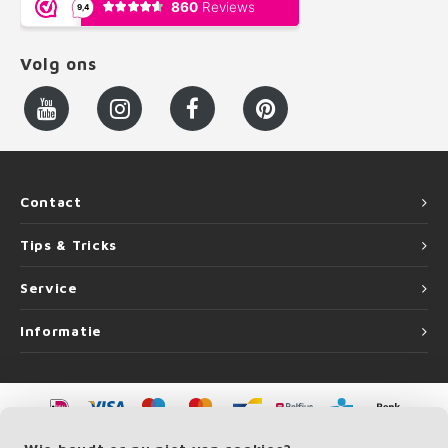
Volg ons
Contact
Tips & Tricks
Service
Informatie
©
Copyright
2026 LEUNINGvakman.be | LEUNINGvakman.be is onderdeel van