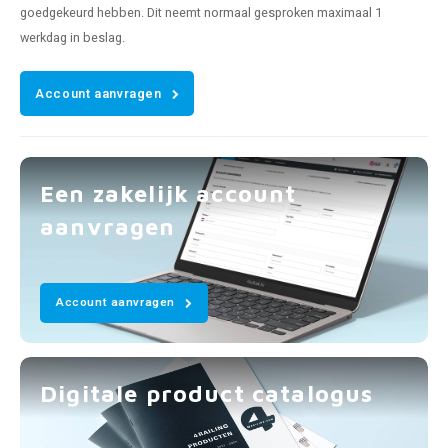
goedgekeurd hebben. Dit neemt normaal gesproken maximaal 1
werkdag in beslag.
Account aanvragen
Een zakelijk account
aanvragen
Account aanvragen
Digitale product catalogus