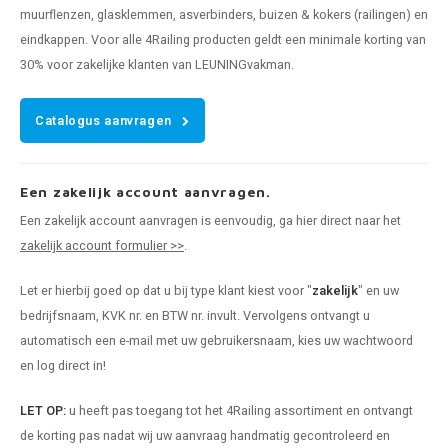
muurflenzen, glasklemmen, asverbinders, buizen & kokers (railingen) en
eindkappen. Voor alle 4Railing producten geldt een minimale korting van
30% voor zakelijke klanten van LEUNINGvakman.
Catalogus aanvragen
Een zakelijk account aanvragen.
Een zakelijk account aanvragen is eenvoudig, ga hier direct naar het
zakelijk account formulier >>
.
Let er hierbij goed op dat u bij type klant kiest voor "
zakelijk
" en uw
bedrijfsnaam, KVK nr. en BTW nr. invult. Vervolgens ontvangt u
automatisch een e-mail met uw gebruikersnaam, kies uw wachtwoord
en log direct in!
LET OP:
u heeft pas toegang tot het 4Railing assortiment en ontvangt
de korting pas nadat wij uw aanvraag handmatig gecontroleerd en