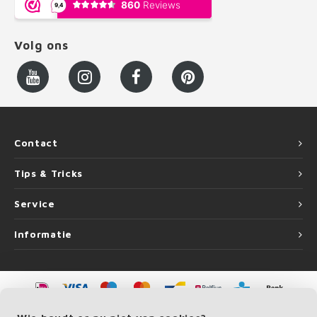
Volg ons
Contact
Tips & Tricks
Service
Informatie
©
Copyright
2026 LEUNINGvakman.be | LEUNINGvakman.be is onderdeel van