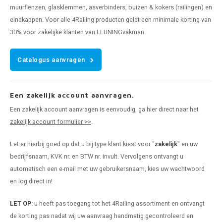
muurflenzen, glasklemmen, asverbinders, buizen & kokers (railingen) en
eindkappen. Voor alle 4Railing producten geldt een minimale korting van
30% voor zakelijke klanten van LEUNINGvakman.
Catalogus aanvragen
Een zakelijk account aanvragen.
Een zakelijk account aanvragen is eenvoudig, ga hier direct naar het
zakelijk account formulier >>
.
Let er hierbij goed op dat u bij type klant kiest voor "
zakelijk
" en uw
bedrijfsnaam, KVK nr. en BTW nr. invult. Vervolgens ontvangt u
automatisch een e-mail met uw gebruikersnaam, kies uw wachtwoord
en log direct in!
LET OP:
u heeft pas toegang tot het 4Railing assortiment en ontvangt
de korting pas nadat wij uw aanvraag handmatig gecontroleerd en