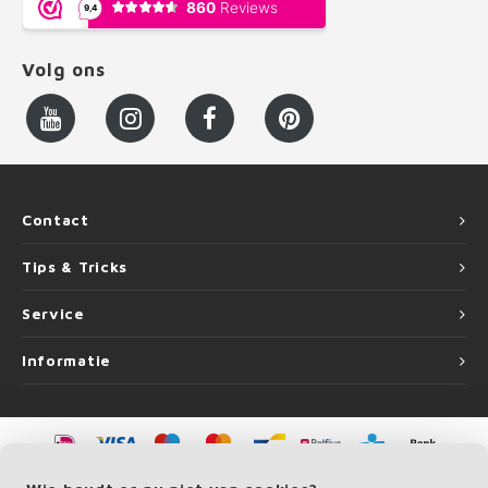
Volg ons
Contact
Tips & Tricks
Service
Informatie
©
Copyright
2026 LEUNINGvakman.be | LEUNINGvakman.be is onderdeel van