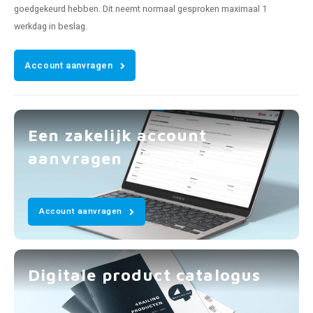
goedgekeurd hebben. Dit neemt normaal gesproken maximaal 1
werkdag in beslag.
Account aanvragen
Een zakelijk account
aanvragen
Account aanvragen
Digitale product catalogus