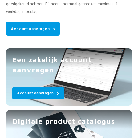
goedgekeurd hebben. Dit neemt normaal gesproken maximaal 1
werkdag in beslag.
Account aanvragen
Een zakelijk account
aanvragen
Account aanvragen
Digitale product catalogus