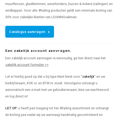
muurflenzen, glasklemmen, asverbinders, buizen & kokers (railingen) en
eindkappen. Voor alle 4Railing producten geldt een minimale korting van
30% voor zakelijke klanten van LEUNINGvakman.
Catalogus aanvragen
Een zakelijk account aanvragen.
Een zakelijk account aanvragen is eenvoudig, ga hier direct naar het
zakelijk account formulier >>
.
Let er hierbij goed op dat u bij type klant kiest voor "
zakelijk
" en uw
bedrijfsnaam, KVK nr. en BTW nr. invult. Vervolgens ontvangt u
automatisch een e-mail met uw gebruikersnaam, kies uw wachtwoord
en log direct in!
LET OP:
u heeft pas toegang tot het 4Railing assortiment en ontvangt
de korting pas nadat wij uw aanvraag handmatig gecontroleerd en