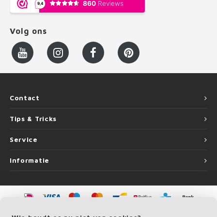
Volg ons
Contact
Tips & Tricks
Service
Informatie
©
Copyright
2026 LEUNINGvakman.be | LEUNINGvakman.be is onderdeel van