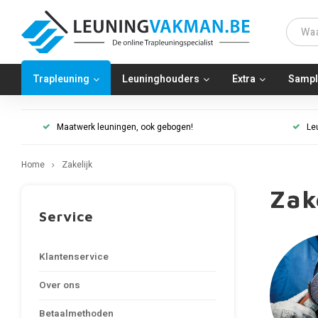
Trapleuning
Leuninghouders
Extra
Sampl
Maatwerk leuningen, ook gebogen!
Le
Home
Zakelijk
Zak
Service
Klantenservice
Over ons
Betaalmethoden