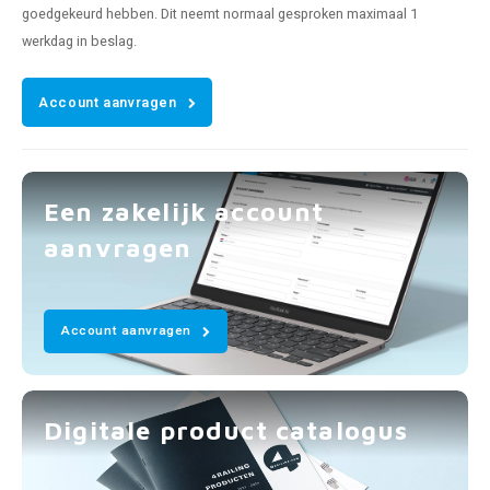
goedgekeurd hebben. Dit neemt normaal gesproken maximaal 1
werkdag in beslag.
Account aanvragen
Een zakelijk account
aanvragen
Account aanvragen
Digitale product catalogus