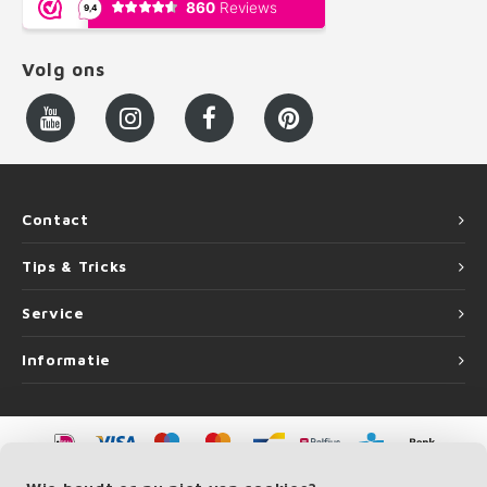
Volg ons
Contact
Tips & Tricks
Service
Informatie
©
Copyright
2026 LEUNINGvakman.be | LEUNINGvakman.be is onderdeel van