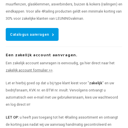
muurflenzen, glasklemmen, asverbinders, buizen & kokers (railingen) en
eindkappen. Voor alle 4Railing producten geldt een minimale korting van
30% voor zakelijke klanten van LEUNINGvakman.
Catalogus aanvragen
Een zakelijk account aanvragen.
Een zakelijk account aanvragen is eenvoudig, ga hier direct naar het
zakelijk account formulier >>
.
Let er hierbij goed op dat u bij type klant kiest voor "
zakelijk
" en uw
bedrijfsnaam, KVK nr. en BTW nr. invult. Vervolgens ontvangt u
automatisch een e-mail met uw gebruikersnaam, kies uw wachtwoord
en log direct in!
LET OP:
u heeft pas toegang tot het 4Railing assortiment en ontvangt
de korting pas nadat wij uw aanvraag handmatig gecontroleerd en