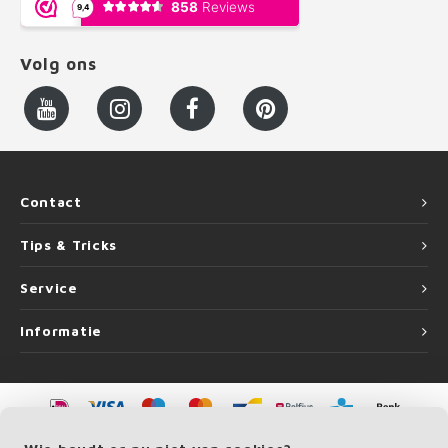
Volg ons
Contact
Tips & Tricks
Service
Informatie
©
Copyright
2026 LEUNINGvakman.be | LEUNINGvakman.be is onderdeel van