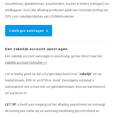
muurflenzen, glasklemmen, asverbinders, buizen & kokers (railingen) en
eindkappen. Voor alle 4Railing producten geldt een minimale korting van
30% voor zakelijke klanten van LEUNINGvakman.
Catalogus aanvragen
Een zakelijk account aanvragen.
Een zakelijk account aanvragen is eenvoudig, ga hier direct naar het
zakelijk account formulier >>
.
Let er hierbij goed op dat u bij type klant kiest voor "
zakelijk
" en uw
bedrijfsnaam, KVK nr. en BTW nr. invult. Vervolgens ontvangt u
automatisch een e-mail met uw gebruikersnaam, kies uw wachtwoord
en log direct in!
LET OP:
u heeft pas toegang tot het 4Railing assortiment en ontvangt
de korting pas nadat wij uw aanvraag handmatig gecontroleerd en