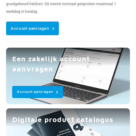
goedgekeurd hebben. Dit neemt normaal gesproken maximaal 1
werkdag in beslag.
Account aanvragen
Een zakelijk account
aanvragen
Account aanvragen
Digitale product catalogus