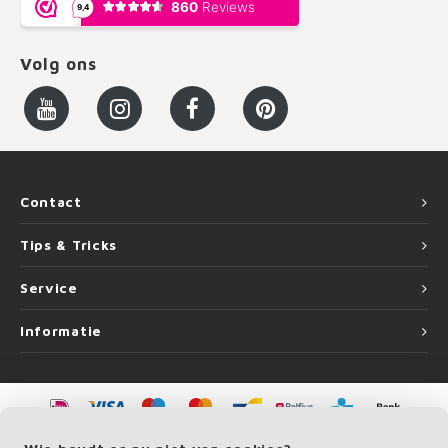
Volg ons
Contact
Tips & Tricks
Service
Informatie
©
Copyright
2026 LEUNINGvakman.be | LEUNINGvakman.be is onderdeel van