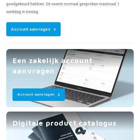
goedgekeurd hebben. Dit neemt normaal gesproken maximaal 1
werkdag in beslag.
Account aanvragen
Een zakelijk account
aanvragen
Account aanvragen
Digitale product catalogus