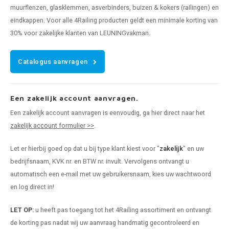
muurflenzen, glasklemmen, asverbinders, buizen & kokers (railingen) en
eindkappen. Voor alle 4Railing producten geldt een minimale korting van
30% voor zakelijke klanten van LEUNINGvakman.
Catalogus aanvragen
Een zakelijk account aanvragen.
Een zakelijk account aanvragen is eenvoudig, ga hier direct naar het
zakelijk account formulier >>
.
Let er hierbij goed op dat u bij type klant kiest voor "
zakelijk
" en uw
bedrijfsnaam, KVK nr. en BTW nr. invult. Vervolgens ontvangt u
automatisch een e-mail met uw gebruikersnaam, kies uw wachtwoord
en log direct in!
LET OP:
u heeft pas toegang tot het 4Railing assortiment en ontvangt
de korting pas nadat wij uw aanvraag handmatig gecontroleerd en